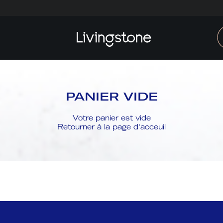
PANIER VIDE
Votre panier est vide
Retourner à la page d'acceuil