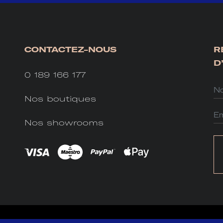
CONTACTEZ-NOUS
R
D
0 189 166 177
Nos boutiques
Nos showrooms