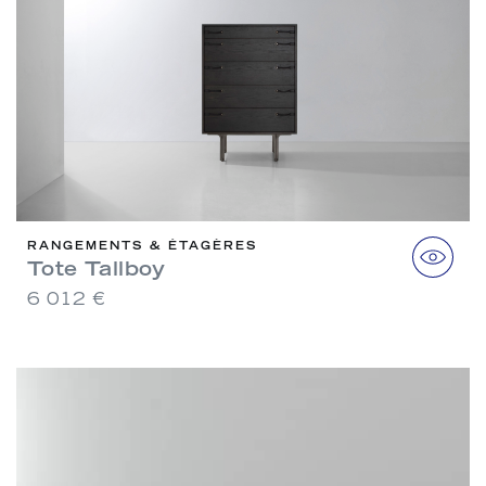
RANGEMENTS & ÉTAGÈRES
Tote Tallboy
6 012 €