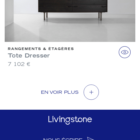
RANGEMENTS & ÉTAGÈRES
Tote Dresser
7 102 €
EN VOIR PLUS