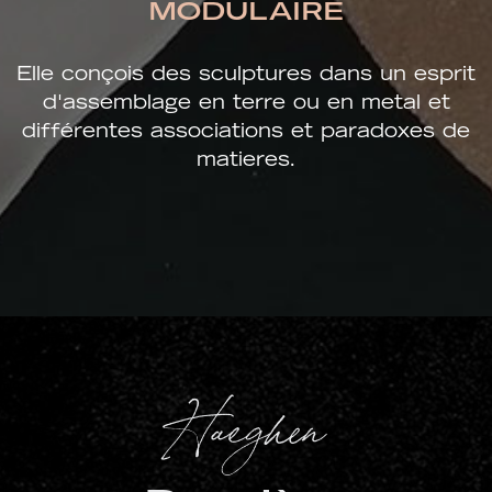
MODULAIRE
Elle conçois des sculptures dans un esprit
d'assemblage en terre ou en metal et
différentes associations et paradoxes de
matieres.
Haeghen