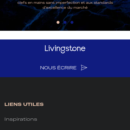
clefs en mains sans imperfection et aux standards
d’excellence du marché
NOUS ÉCRIRE
LIENS UTILES
Inspirations